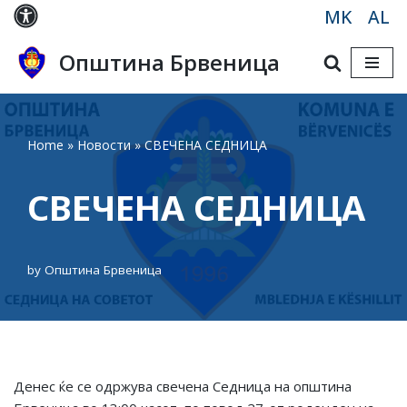
MK
AL
Skip
Општина Брвеница
to
content
Home
»
Новости
»
СВЕЧЕНА СЕДНИЦА
СВЕЧЕНА СЕДНИЦА
by
Општина Брвеница
Денес ќе се одржува свечена Седница на општина