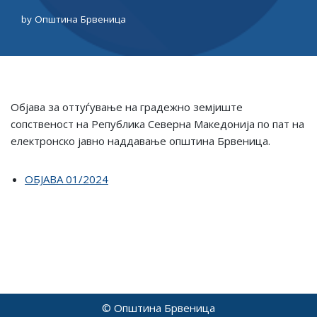
by
Општина Брвеница
Објава за оттуѓување на градежно земјиште
сопственост на Република Северна Македонија по пат на
електронско јавно наддавање општина Брвеница.
ОБЈАВА 01/2024
© Општина Брвеница