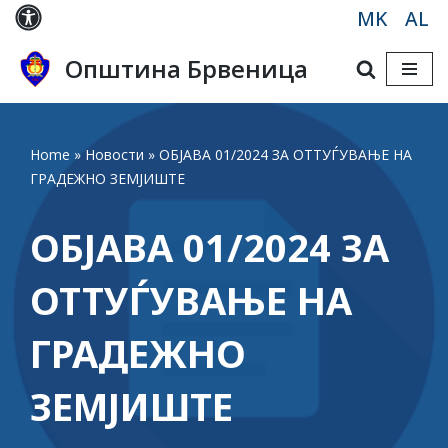
MK
AL
Skip
Општина Брвеница
to
content
Home
»
Новости
»
ОБЈАВА 01/2024 ЗА ОТТУЃУВАЊЕ НА
ГРАДЕЖНО ЗЕМЈИШТЕ
ОБЈАВА 01/2024 ЗА
ОТТУЃУВАЊЕ НА
ГРАДЕЖНО
ЗЕМЈИШТЕ