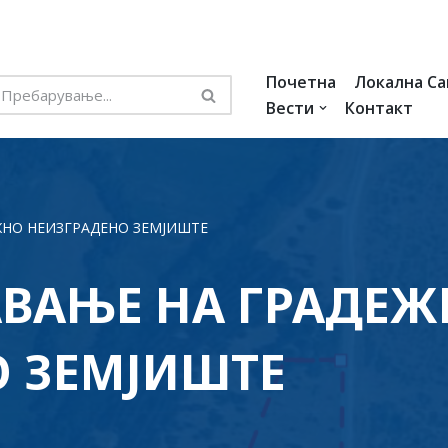
Почетна
Локална С
Вести
Контакт
ЖНО НЕИЗГРАДЕНО ЗЕМЈИШТЕ
АВАЊЕ НА ГРАДЕ
О ЗЕМЈИШТЕ