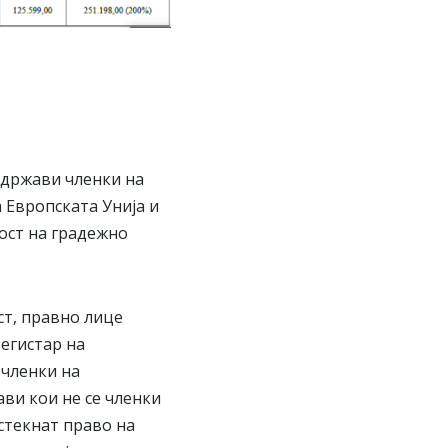
 држави членки на
 Европската Унија и
ост на градежно
ст, правно лице
егистар на
 членки на
ви кои не се членки
стекнат право на