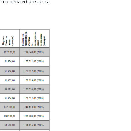
етна цена и банкарска