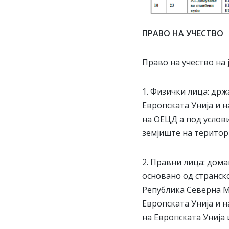
ПРАВО НА УЧЕСТВО
Право на учество на
1. Физички лица: др
Европската Унија и н
на ОЕЦД а под услов
земјиште на територ
2. Правни лица: дом
основано од странск
Република Северна М
Европската Унија и н
на Европската Унија