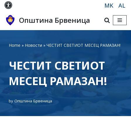
MK
AL
Skip
Општина Брвеница
to
content
Home
»
Новости
»
ЧЕСТИТ СВЕТИОТ МЕСЕЦ РАМАЗАН!
ЧЕСТИТ СВЕТИОТ
МЕСЕЦ РАМАЗАН!
by
Општина Брвеница