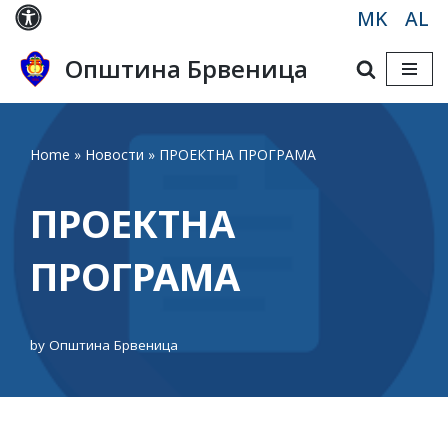
MK
AL
Skip
Општина Брвеница
to
content
Home
»
Новости
»
ПРОЕКТНА ПРОГРАМА
ПРОЕКТНА
ПРОГРАМА
by
Општина Брвеница