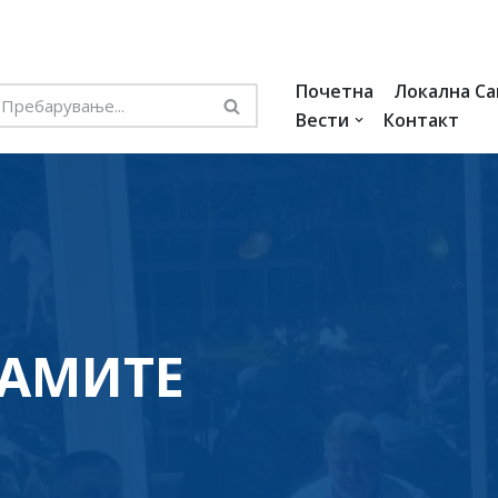
Почетна
Локална С
Вести
Контакт
МАМИТЕ