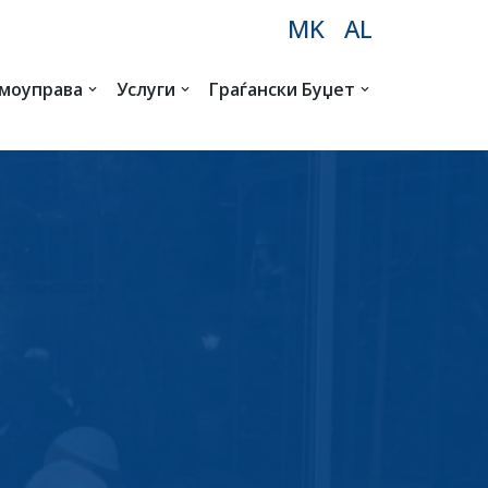
MK
AL
амоуправа
Услуги
Граѓански Буџет