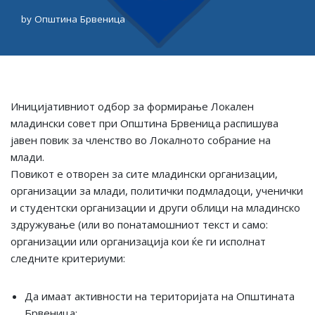
by
Општина Брвеница
Иницијативниот одбор за формирање Локален
младински совет при Општина Брвеница распишува
јавен повик за членство во Локалното собрание на
млади.
Повикот е отворен за сите младински организации,
организации за млади, политички подмладоци, ученички
и студентски организации и други облици на младинско
здружување (или во понатамошниот текст и само:
организации или организација кои ќе ги исполнат
следните критериуми:
Да имаат активности на територијата на Општината
Брвеница;