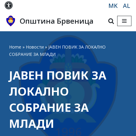
MK
AL
Skip
Општина Брвеница
to
content
Home
»
Новости
»
ЈАВЕН ПОВИК ЗА ЛОКАЛНО
СОБРАНИЕ ЗА МЛАДИ
ЈАВЕН ПОВИК ЗА
ЛОКАЛНО
СОБРАНИЕ ЗА
МЛАДИ