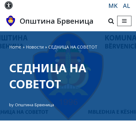
MK
AL
Skip
Општина Брвеница
to
content
Home
»
Новости
»
СЕДНИЦА НА СОВЕТОТ
СЕДНИЦА НА
СОВЕТОТ
by
Општина Брвеница