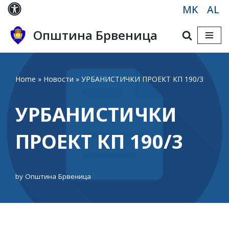
MK
AL
Skip
Општина Брвеница
to
content
Home
»
Новости
»
УРБАНИСТИЧКИ ПРОЕКТ КП 190/3
УРБАНИСТИЧКИ
ПРОЕКТ КП 190/3
by
Општина Брвеница