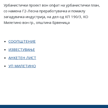
Урбанистички проект вон опфат на урбанистички план,
со намена Г2-Лесна преработувачка и помаклу
загадувачка индустрија, на дел од КП 190/3, КО
Милетино вон гр., општина Брвеница
СООПШТЕНИЕ
ИЗВЕСТУВАЊЕ
АНКЕТЕН ЛИСТ
УП МИЛЕТИНО