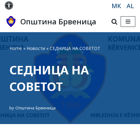
MK
AL
Skip
Општина Брвеница
to
content
Home
»
Новости
»
СЕДНИЦА НА СОВЕТОТ
СЕДНИЦА НА
СОВЕТОТ
by
Општина Брвеница