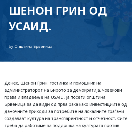
ШЕНОН ГРИН ОД
УСАИД.
by
Општина Брвеница
Денес, Шенон Грин, гостинка и помошник на
администраторот на Бирото за демократија, човекови
права и владеење на USAID, ја посети општина
Брвеница за да види од прва рака како инвестициите од
даночните приходи за потребите на локалните граѓани
создаваат култура на транспарентност и отчетност. Сите
треба да работиме за поддршка на културата против