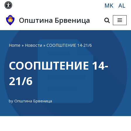
MK
AL
Skip
Општина Брвеница
to
content
Home
»
Новости
»
СООПШТЕНИЕ 14-21/6
СООПШТЕНИЕ 14-
21/6
by
Општина Брвеница