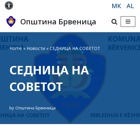
MK
AL
Skip
Општина Брвеница
to
content
Home
»
Новости
»
СЕДНИЦА НА СОВЕТОТ
СЕДНИЦА НА
СОВЕТОТ
by
Општина Брвеница