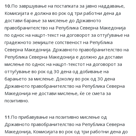
10.
По завршување на постапката за јавно наддавање,
Комисијата е должна во рок од три работни дена да
достави барање за мислење до Државното
правобранителство на Република Северна Македонија
по однос на нацрт-текст на договорот за оттуѓување на
градежното земјиште сопственост на Република
Северна Македонија. Државното правобранителство на
Република Северна Македонија е должно да достави
мислење по однос на нацрт-текстот на договорот за
оттуѓување во рок од 30 дена од добивање на
барањето за мислење. Доколку во рок од 30 дена
Државното правобранителство на Република Северна
Македонија не достави мислење, ќе се смета за
позитивно.
11
.По прибавување на позитивно мислење од
Државното правобранителство на Република Северна
Македонија, Комисијата во рок од три работни дена до