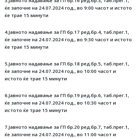
3.Јавното надавање за ГП бр.16 ред.бр.3, таб.прег.1,
ќе започне на
24
.
07
.2024 год., во
9
:
0
0 часот и истото
ќе трае 15 минути
4.Јавното надавање за ГП бр.17 ред.бр.4, таб.прег.1,
ќе започне на
24
.
07
.2024 год., во
9
:
30
часот и истото
ќе трае 15 минути
5.Јавното надавање за ГП бр.18 ред.бр.5, таб.прег.1,
ќе започне на
24
.
07
.2024 год., во
10
:00 часот и
истото ќе трае 15 минути
6.Јавното надавање за ГП бр.19 ред.бр.6, таб.прег.1,
ќе започне на
24
.
07
.2024 год., во
10
:
30
часот и
истото ќе трае 15 минути
7.Јавното надавање за ГП бр.20 ред.бр.7, таб.прег.1,
ќе започне на
24
.
07
.2024 год., во
11
:
00
часот и