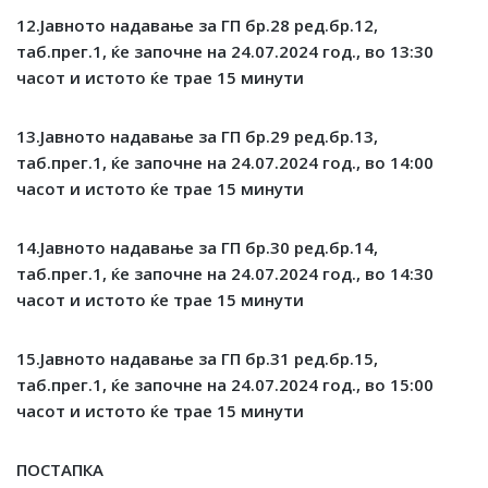
1
2
.Јавното надавање за ГП бр.2
8
ред.бр.1
2
,
таб.прег.1,
ќе започне на
24
.
07
.2024 год., во
13
:
30
часот и истото ќе трае 15 минути
1
3
.Јавното надавање за ГП бр.2
9
ред.бр.1
3
,
таб.прег.1,
ќе започне на
24
.
07
.2024 год., во
14
:
00
часот и истото ќе трае 15 минути
1
4
.Јавното надавање за ГП бр.
30
ред.бр.1
4
,
таб.прег.1,
ќе започне на
24
.
07
.2024 год., во
14
:
30
часот и истото ќе трае 15 минути
1
5
.Јавното надавање за ГП бр.
31
ред.бр.1
5
,
таб.прег.1,
ќе започне на
24
.
07
.2024 год., во 15:
00
часот и истото ќе трае 15 минути
ПОСТАПКА