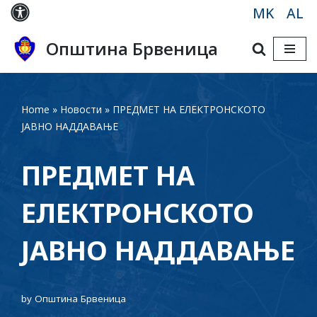
MK
AL
Skip
Општина Брвеница
to
content
Home
»
Новости
»
ПРЕДМЕТ НА ЕЛЕКТРОНСКОТО
ЈАВНО НАДДАВАЊЕ
ПРЕДМЕТ НА
ЕЛЕКТРОНСКОТО
ЈАВНО НАДДАВАЊЕ
by
Општина Брвеница