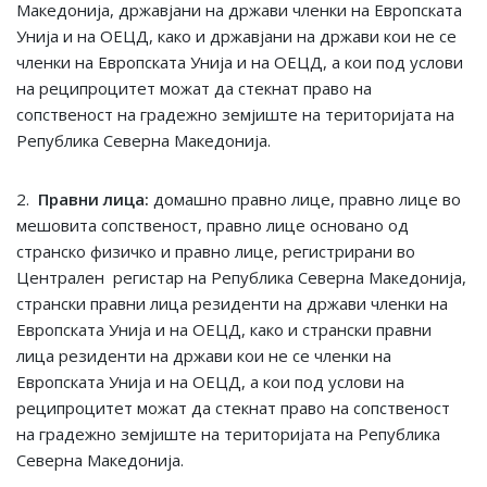
Македонија, државјани на држави членки на Европската
Унија и на ОЕЦД, како и државјани на држави кои не се
членки на Европската Унија и на ОЕЦД, а кои под услови
на реципроцитет можат да стекнат право на
сопственост на градежно земјиште на територијата на
Република Северна Македонија.
2.
Правни лица:
домашно правно лице, правно лице во
мешовита сопственост, правно лице основано од
странско физичко и правно лице, регистрирани во
Централен регистар на Република Северна Македонија,
странски правни лица резиденти на држави членки на
Европската Унија и на ОЕЦД, како и странски правни
лица резиденти на држави кои не се членки на
Европската Унија и на ОЕЦД, а кои под услови на
реципроцитет можат да стекнат право на сопственост
на градежно земјиште на територијата на Република
Северна Македонија.