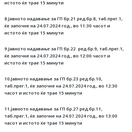
истото ќе трае 15 минути
8.Јавното надавање за ГП бр.21 ред.бр.8, таб.прег.1,
ќе започне на
24
.
07
.2024 год., во
11
:
30
часот и
истото ќе трае 15 минути
9.Јавното надавање за ГП бр.22 ред.бр.9, таб.прег.1,
ќе започне на
24
.
07
.2024 год., во
12
:00 часот и
истото ќе трае 15 минути
10.Јавното надавање за ГП бр.23 ред.бр.10,
таб.прег.1, ќе започне на
24
.
07
.2024 год., во
12
:
30
часот и истото ќе трае 15 минути
1
1
.Јавното надавање за ГП бр.2
7
ред.бр.1
1
,
таб.прег.1,
ќе започне на
24
.
07
.2024 год., во
13
:
00
часот и истото ќе трае 15 минути