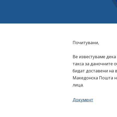
Почитувани,
Ве известуваме дека
такса за даночните 
бидат доставени на 
Македонска Пошта на
лица.
Документ