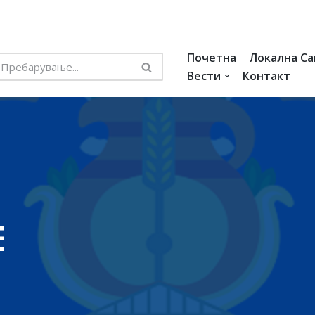
Почетна
Локална С
Вести
Контакт
Е