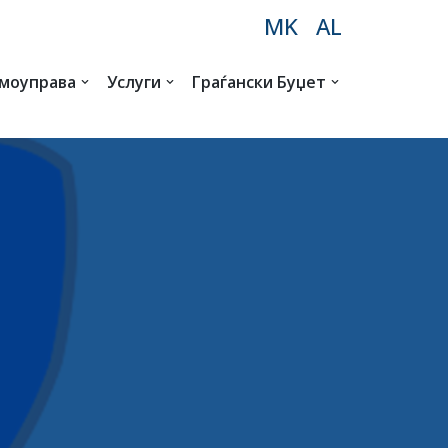
MK
AL
амоуправа
Услуги
Граѓански Буџет