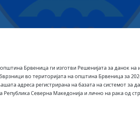
 општина Брвеница ги изготви Решенијата за данок на 
обврзници во територијата на општина Брвеница за 2024
вашата адреса регистрирана на базата на системот за д
 Република Северна Македонија и лично на рака од стр