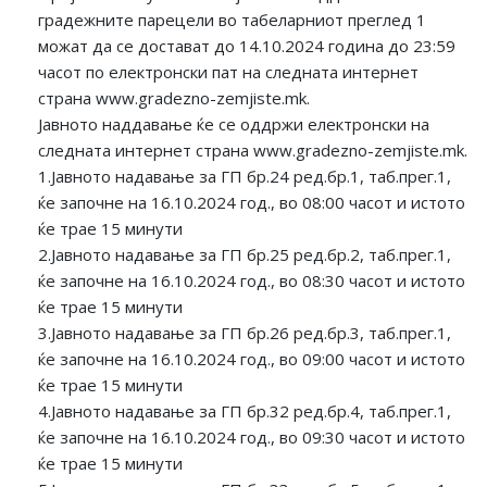
градежните парецели во табеларниот преглед 1
можат да се достават до 14.10.2024 година до 23:59
часот по електронски пат на следната интернет
страна www.gradezno-zemjiste.mk.
Јавното наддавање ќе се оддржи електронски на
следната интернет страна www.gradezno-zemjiste.mk.
1.Јавното надавање за ГП бр.24 ред.бр.1, таб.прег.1,
ќе започне на 16.10.2024 год., во 08:00 часот и истото
ќе трае 15 минути
2.Јавното надавање за ГП бр.25 ред.бр.2, таб.прег.1,
ќе започне на 16.10.2024 год., во 08:30 часот и истото
ќе трае 15 минути
3.Јавното надавање за ГП бр.26 ред.бр.3, таб.прег.1,
ќе започне на 16.10.2024 год., во 09:00 часот и истото
ќе трае 15 минути
4.Јавното надавање за ГП бр.32 ред.бр.4, таб.прег.1,
ќе започне на 16.10.2024 год., во 09:30 часот и истото
ќе трае 15 минути