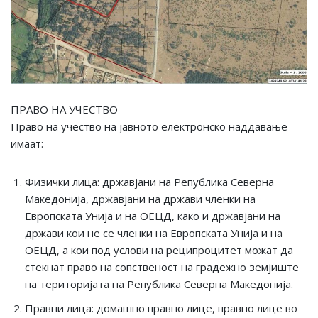
ПРАВО НА УЧЕСТВО
Право на учество на јавното електронско наддавање
имаат:
Физички лица: државјани на Република Северна
Македонија, државјани на држави членки на
Европската Унија и на ОЕЦД, како и државјани на
држави кои не се членки на Европската Унија и на
ОЕЦД, а кои под услови на реципроцитет можат да
стекнат право на сопственост на градежно земјиште
на територијата на Република Северна Македонија.
Правни лица: домашно правно лице, правно лице во