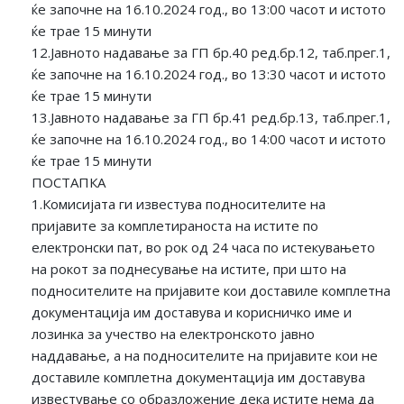
ќе започне на 16.10.2024 год., во 13:00 часот и истото
ќе трае 15 минути
12.Јавното надавање за ГП бр.40 ред.бр.12, таб.прег.1,
ќе започне на 16.10.2024 год., во 13:30 часот и истото
ќе трае 15 минути
13.Јавното надавање за ГП бр.41 ред.бр.13, таб.прег.1,
ќе започне на 16.10.2024 год., во 14:00 часот и истото
ќе трае 15 минути
ПОСТАПКА
1.Комисијата ги известува подносителите на
пријавите за комплетираноста на истите по
електронски пат, во рок од 24 часа по истекувањето
на рокот за поднесување на истите, при што на
подносителите на пријавите кои доставиле комплетна
документација им доставува и корисничко име и
лозинка за учество на електронското јавно
наддавање, а на подносителите на пријавите кои не
доставиле комплетна документација им доставува
известување со образложение дека истите нема да