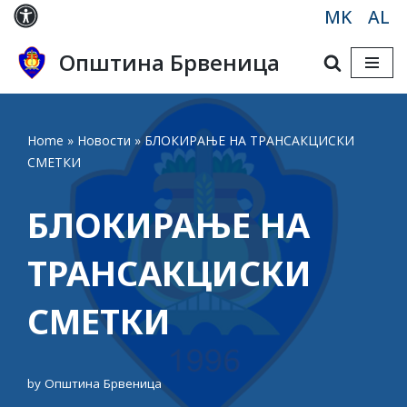
MK
AL
Skip
Општина Брвеница
to
content
Home
»
Новости
»
БЛОКИРАЊЕ НА ТРАНСАКЦИСКИ
СМЕТКИ
БЛОКИРАЊЕ НА
ТРАНСАКЦИСКИ
СМЕТКИ
by
Општина Брвеница