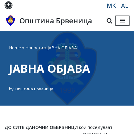
MK
AL
Skip
Општина Брвеница
to
content
Home
»
Новости
»
ЈАВНА ОБЈАВА
ЈАВНА ОБЈАВА
by
Општина Брвеница
ДО СИТЕ ДАНОЧНИ ОБВРЗНИЦИ
кои поседуваат