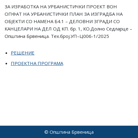
ЗА ИЗРАБОТКА НА УРБАНИСТИЧКИ ПРОЕКТ ВОН
ОПФАТ НА УРБАНИСТИЧКИ ПЛАН ЗА ИЗГРАДБА НА
ОБЈЕКТИ СО НАМЕНА Б4.1 – ДЕЛОВНИ ЗГРАДИ СО
КАНЦЕЛАРИ НА ДЕЛ ОД КП. бр. 1, КО.Долно Седларце –
Општина Брвеница. Тех.број.УП–Ц006-1/2025
РЕШЕНИЕ
ПРОЕКТНА ПРОГРАМА
© Општина Брвеница