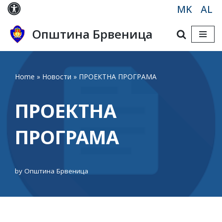
MK
AL
Skip
Општина Брвеница
to
content
Home
»
Новости
»
ПРОЕКТНА ПРОГРАМА
ПРОЕКТНА
ПРОГРАМА
by
Општина Брвеница