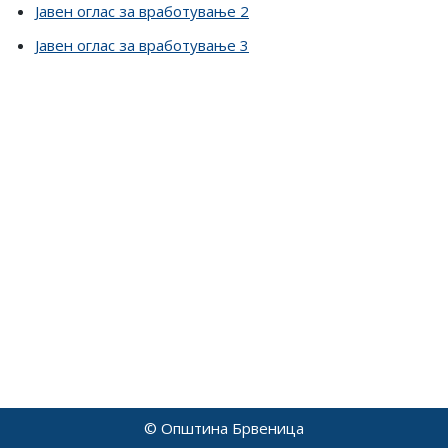
Јавен оглас за вработување 2
Јавен оглас за вработување 3
© Општина Брвеница