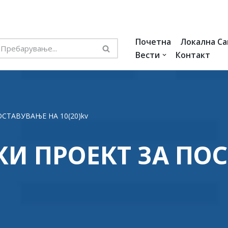
Почетна
Локална С
Вести
Контакт
СТАВУВАЊЕ НА 10(20)kv
И ПРОЕКТ ЗА ПО