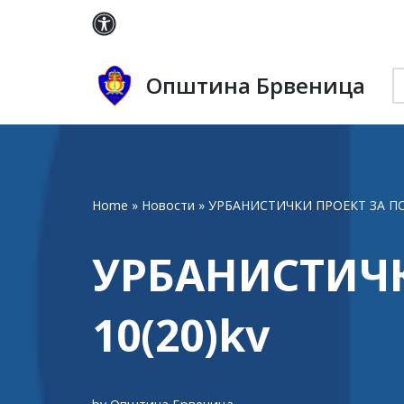
Skip
to
Општина Брвеница
content
Home
»
Новости
»
УРБАНИСТИЧКИ ПРОЕКТ ЗА ПО
УРБАНИСТИЧК
10(20)kv