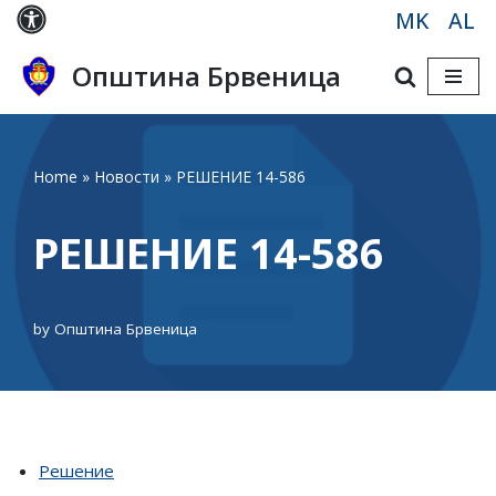
MK
AL
Skip
Општина Брвеница
to
content
Home
»
Новости
»
РЕШЕНИЕ 14-586
РЕШЕНИЕ 14-586
by
Општина Брвеница
Решение