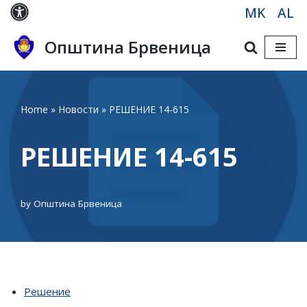
MK
AL
Skip
Општина Брвеница
to
content
Home
»
Новости
»
РЕШЕНИЕ 14-615
РЕШЕНИЕ 14-615
by
Општина Брвеница
Решение