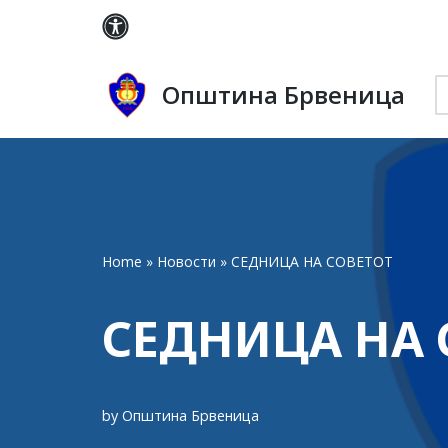
Skip
to
Општина Брвеница
content
Home
»
Новости
»
СЕДНИЦА НА СОВЕТОТ
СЕДНИЦА НА 
by
Општина Брвеница