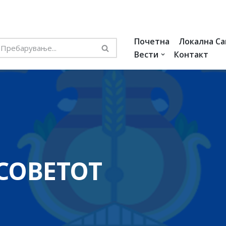
Почетна
Локална С
Вести
Контакт
СОВЕТОТ