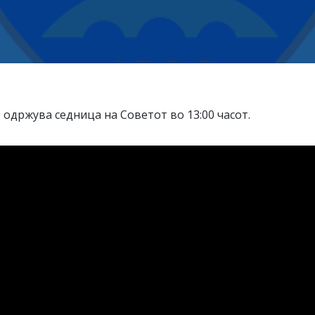
е одржува седница на Советот во 13:00 часот.