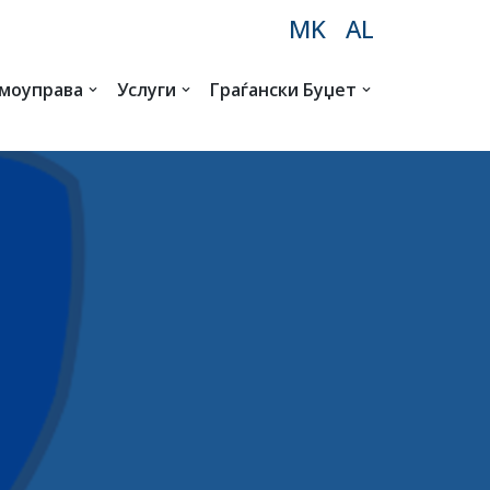
MK
AL
амоуправа
Услуги
Граѓански Буџет