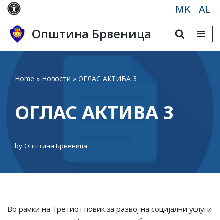
MK
AL
Skip
Општина Брвеница
to
content
Home
»
Новости
»
ОГЛАС АКТИВА 3
ОГЛАС АКТИВА 3
by
Општина Брвеница
Во рамки на Третиот повик за развој на социјални услуги