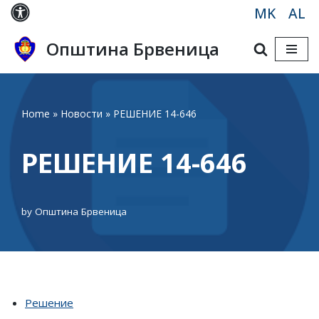
MK
AL
Skip
Општина Брвеница
to
content
Home
»
Новости
»
РЕШЕНИЕ 14-646
РЕШЕНИЕ 14-646
by
Општина Брвеница
Решение