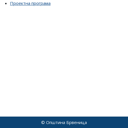
Проектна програма
© Општина Брвеница