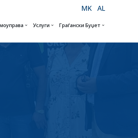
MK
AL
амоуправа
Услуги
Граѓански Буџет