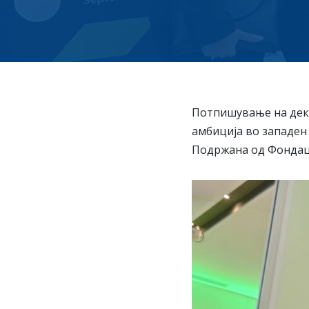
Потпишување на декл
амбиција во западен 
Подржана од Фондаци