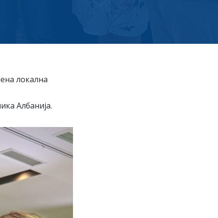
лена локална
ика Албанија.