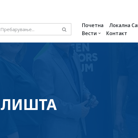
Почетна
Локална С
Вести
Контакт
ИЛИШТА