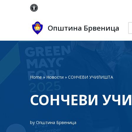
Skip
to
Општина Брвеница
content
Home
»
Новости
»
СОНЧЕВИ УЧИЛИШТА
СОНЧЕВИ УЧ
by
Општина Брвеница