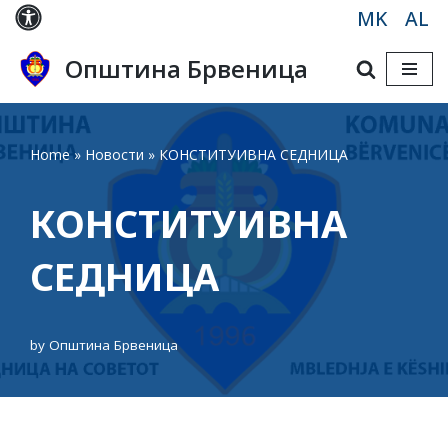
MK
AL
Skip
Општина Брвеница
to
content
Home
»
Новости
»
КОНСТИТУИВНА СЕДНИЦА
КОНСТИТУИВНА
СЕДНИЦА
by
Општина Брвеница