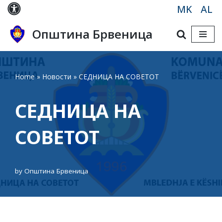
MK
AL
Skip
Општина Брвеница
to
content
Home
»
Новости
»
СЕДНИЦА НА СОВЕТОТ
СЕДНИЦА НА
СОВЕТОТ
by
Општина Брвеница