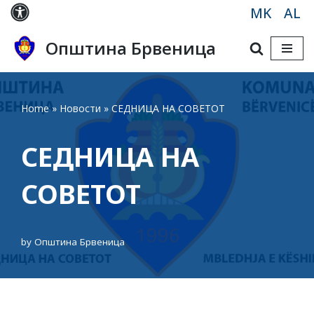
MK
AL
Skip
Општина Брвеница
to
content
Home
»
Новости
»
СЕДНИЦА НА СОВЕТОТ
СЕДНИЦА НА
СОВЕТОТ
by
Општина Брвеница