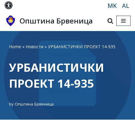
MK
AL
Skip
Општина Брвеница
to
content
Home
»
Новости
»
УРБАНИСТИЧКИ ПРОЕКТ 14-935
УРБАНИСТИЧКИ
ПРОЕКТ 14-935
by
Општина Брвеница