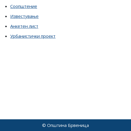
Соопштение
Известување
Анкетен лист
Урбанистички проект
© Општина Брвеница