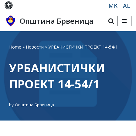
MK
AL
Skip
Општина Брвеница
to
content
Home
»
Новости
»
УРБАНИСТИЧКИ ПРОЕКТ 14-54/1
УРБАНИСТИЧКИ
ПРОЕКТ 14-54/1
by
Општина Брвеница