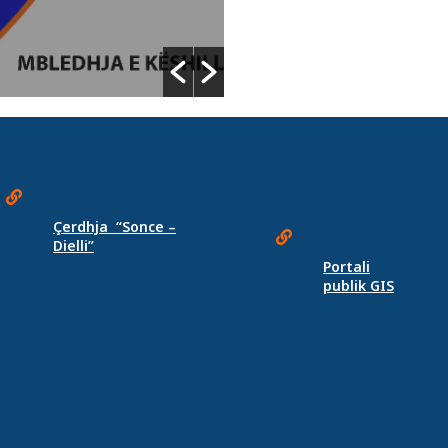
Çerdhja “Sonce –
Dielli”
Portali
publik GIS