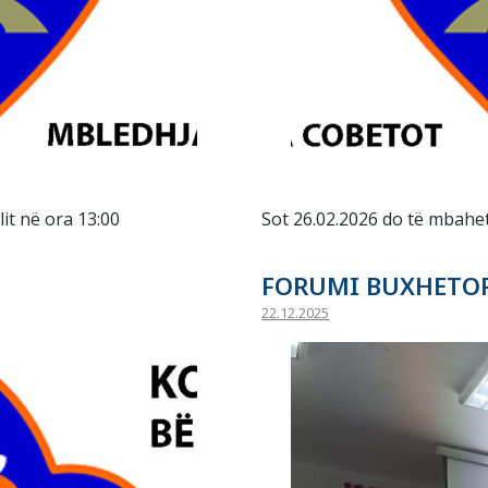
it në ora 13:00
Sot 26.02.2026 do të mbahet
FORUMI BUXHETO
22.12.2025