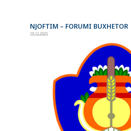
NJOFTIM – FORUMI BUXHETOR
19.12.2025