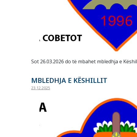
Sot 26.03.2026 do të mbahet mbledhja e Këshill
MBLEDHJA E KËSHILLIT
23.12.2025