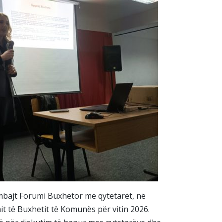
 mbajt Forumi Buxhetor me qytetarët, në
it të Buxhetit të Komunës për vitin 2026.