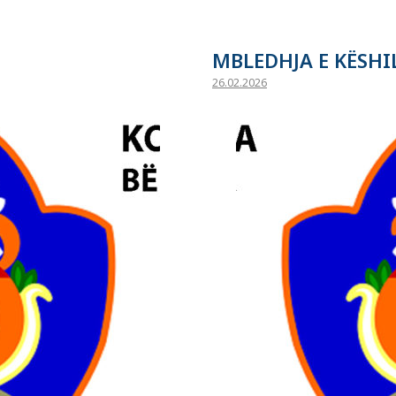
MBLEDHJA E KËSHI
26.02.2026