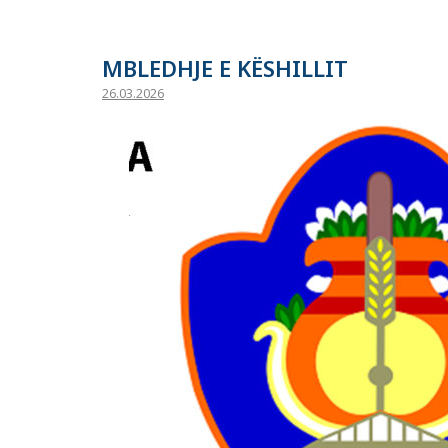
MBLEDHJE E KËSHILLIT
26.03.2026