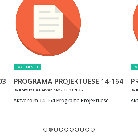
DOKUMENTET
DOKUMEN
PROGRAMA PROJEKTUESE 14-164
PROG
By Komuna e Bërvenicës
/ 12.03.2026
By Komun
Aktvendim 14-164 Programa Projektuese
Aktvend