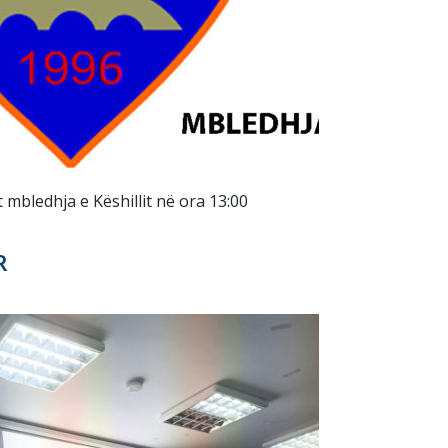
 mbledhja e Këshillit në ora 13:00
R