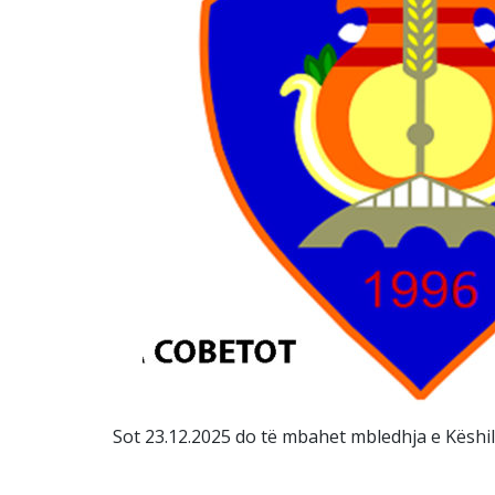
Sot 23.12.2025 do të mbahet mbledhja e Këshill